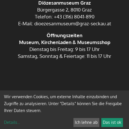
Diözesanmuseum Graz
Bürgergasse 2, 8010 Graz
Telefon: +43 (316) 8041-890
E-Mail: dioezesanmuseum@graz-seckau.at
Öffnungszeiten
Museum, Kirchenladen & Museumsshop
Dienstag bis Freitag: 9 bis 17 Uhr
Samstag, Sonntag & Feiertage: 11 bis 17 Uhr
Wir verwenden Cookies, um externe Inhalte einzubinden und
Impressum
Datenschutz
Zugriffe zu analysieren. Unter "Details" können Sie die Freigabe
Ihrer Daten steuern.
Anmelden
Details
...
Ich lehne ab
Das ist ok