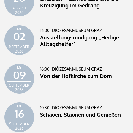
Kreuzigung im Gedräng
AUGUST
2026
Mi.
16:00
DIÖZESANMUSEUM GRAZ
02
Ausstellungsrundgang „Heilige
Alltagshelfer“
SEPTEMBER
2026
Mi.
16:00
DIÖZESANMUSEUM GRAZ
09
Von der Hofkirche zum Dom
SEPTEMBER
2026
Mi.
10:30
DIÖZESANMUSEUM GRAZ
16
Schauen, Staunen und Genießen
SEPTEMBER
2026