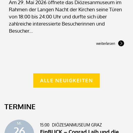
Am 29. Mai 2026 öffnete das Diözesanmuseum im
Rahmen der Langen Nacht der Kirchen seine Türen
von 18:00 bis 24:00 Uhr und durfte sich über
zahlreiche interessierte Besucherinnen und
Besucher...
weiterlesen
ALLE NEUIGKEITEN
TERMINE
Mi.
15:00
DIÖZESANMUSEUM GRAZ
26
EinBLICK – Conrad Laib und die