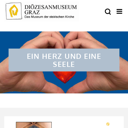
EIN HERZ UND EINE
SEELE