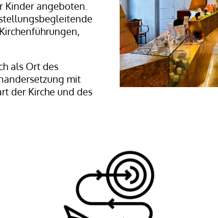
 Kinder angeboten.
sstellungsbegleitende
Kirchenführungen,
h als Ort des
inandersetzung mit
t der Kirche und des