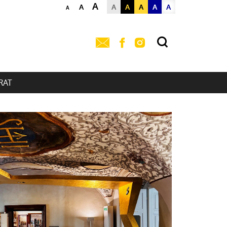
A
A
A
A
A
A
A
A
RAT