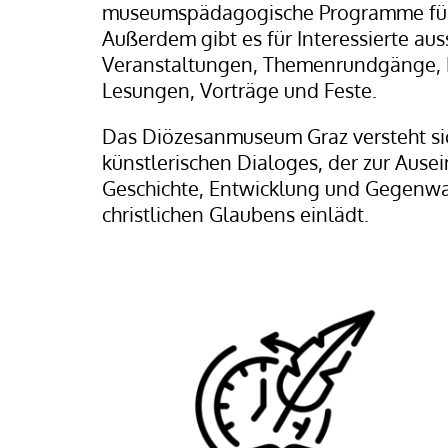
museumspädagogische Programme für
Außerdem gibt es für Interessierte au
Veranstaltungen, Themenrundgänge, 
Lesungen, Vorträge und Feste.
Das Diözesanmuseum Graz versteht sic
künstlerischen Dialoges, der zur Ause
Geschichte, Entwicklung und Gegenwar
christlichen Glaubens einlädt.