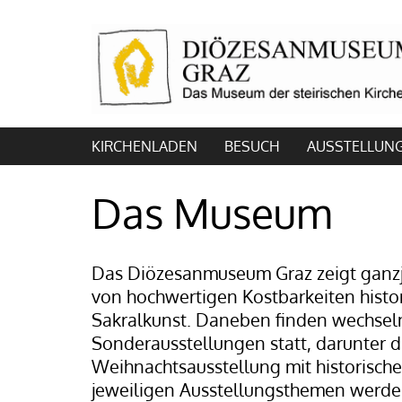
KIRCHENLADEN
BESUCH
AUSSTELLUN
Das Museum
Das Diözesanmuseum Graz zeigt ganzj
von hochwertigen Kostbarkeiten histo
Sakralkunst. Daneben finden wechse
Sonderausstellungen statt, darunter di
Weihnachtsausstellung mit historisch
jeweiligen Ausstellungsthemen werden