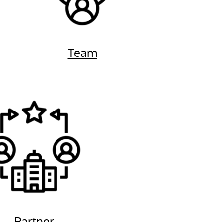
Team
Partner