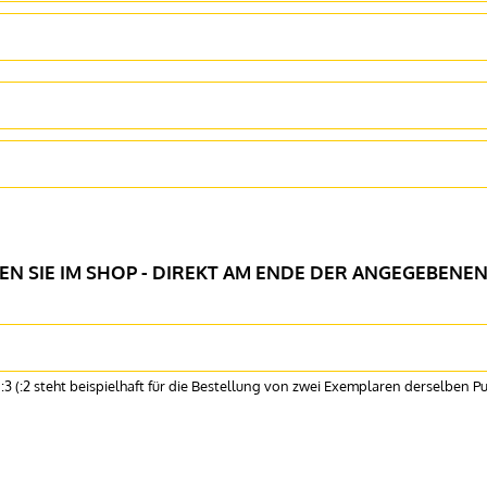
N SIE IM SHOP - DIREKT AM ENDE DER ANGEGEBENE
steht beispielhaft für die Bestellung von zwei Exemplaren derselben Publikation) - alternativ können S