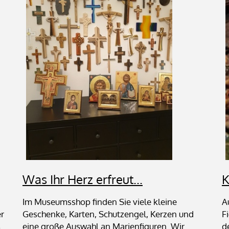
Was Ihr Herz erfreut...
K
Im Museumsshop finden Sie viele kleine
A
er
Geschenke, Karten, Schutzengel, Kerzen und
F
s
eine große Auswahl an Marienfiguren. Wir
d