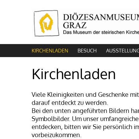
KIRCHENLADEN
BESUCH
AUSSTELLUN
Kirchenladen
Viele Kleinigkeiten und Geschenke mi
darauf entdeckt zu werden.
Bei den unten angeführten Bildern ha
Symbolbilder. Um unser umfangreiche
entdecken, bitten wir Sie persönlich 
vorbeizukommen.