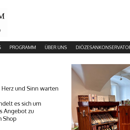
G
PROGRAMM
ÜBER UNS
DIÖZESANKONSERVATO
t Herz und Sinn warten
ndelt es sich um
s Angebot zu
im Shop