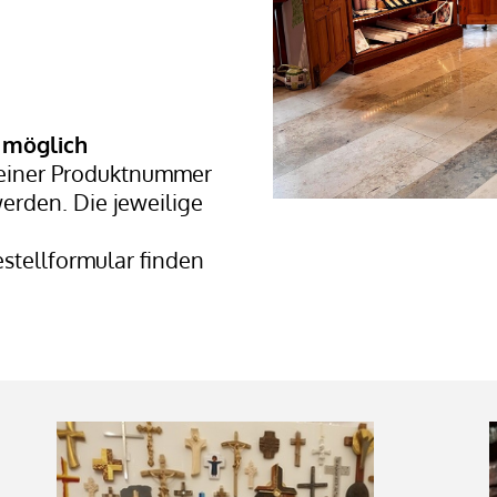
r möglich
 einer Produktnummer
werden. Die jeweilige
stellformular finden