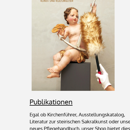
Publikationen
Egal ob Kirchenführer, Ausstellungskatalog,
Literatur zur steirischen Sakralkunst oder uns
neues Pflegehandbuch, unser Shop bietet die