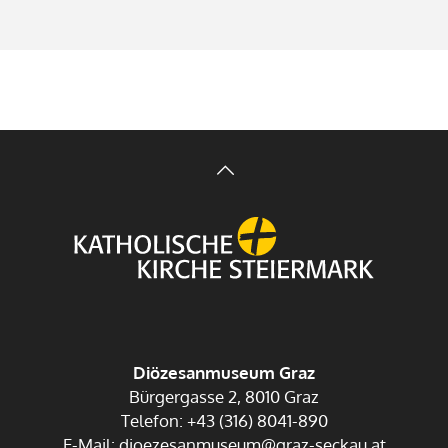
Diözesanmuseum Graz
Bürgergasse 2, 8010 Graz
Telefon: +43 (316) 8041-890
E-Mail: dioezesanmuseum@graz-seckau.at