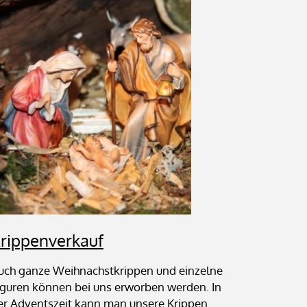
rippenverkauf
uch ganze Weihnachstkrippen und einzelne
iguren können bei uns erworben werden. In
er Adventszeit kann man unsere Krippen