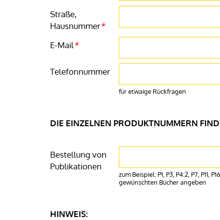
Straße,
Hausnummer
*
E-Mail
*
Telefonnummer
für etwaige Rückfragen
DIE EINZELNEN PRODUKTNUMMERN FINDE
Bestellung von
Publikationen
zum Beispiel: P1, P3, P4:2, P7, P11, P16:3 (:2 
gewünschten Bücher angeben
HINWEIS: