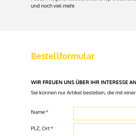
und noch viel mehr.
Bestellformular
Tracking ID
Reference
WIR FREUEN UNS ÜBER IHR INTERESSE 
Sie können nur Artikel bestellen, die mit ei
Name
*
PLZ, Ort
*