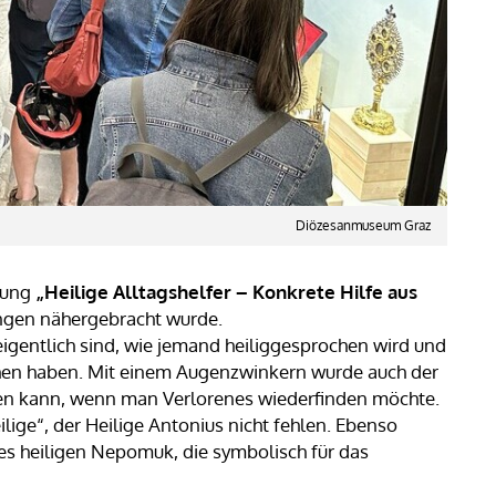
Diözesanmuseum Graz
lung
„Heilige Alltagshelfer – Konkrete Hilfe aus
ungen nähergebracht wurde.
eigentlich sind, wie jemand heiliggesprochen wird und
chen haben. Mit einem Augenzwinkern wurde auch der
n kann, wenn man Verlorenes wiederfinden möchte.
lige“, der Heilige Antonius nicht fehlen. Ebenso
es heiligen Nepomuk, die symbolisch für das