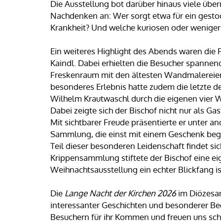
Die Ausstellung bot darüber hinaus viele üb
Nachdenken an: Wer sorgt etwa für ein gestoc
Krankheit? Und welche kuriosen oder weniger
Ein weiteres Highlight des Abends waren die
Kaindl. Dabei erhielten die Besucher spannen
Freskenraum mit den ältesten Wandmalereien 
besonderes Erlebnis hatte zudem die letzte d
Wilhelm Krautwaschl durch die eigenen vier 
Dabei zeigte sich der Bischof nicht nur als Ga
Mit sichtbarer Freude präsentierte er unter
Sammlung, die einst mit einem Geschenk began
Teil dieser besonderen Leidenschaft findet s
Krippensammlung stiftete der Bischof eine ei
Weihnachtsausstellung ein echter Blickfang is
Die
Lange Nacht der Kirchen 2026
im Diözesa
interessanter Geschichten und besonderer B
Besuchern für ihr Kommen und freuen uns sch