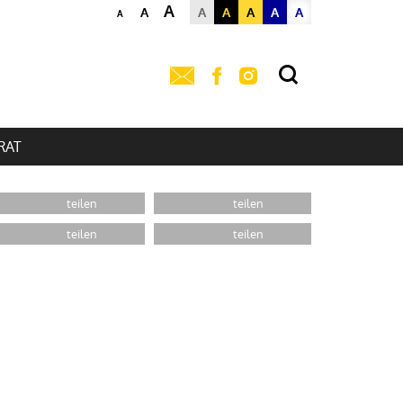
A
A
A
A
A
A
A
A
RAT