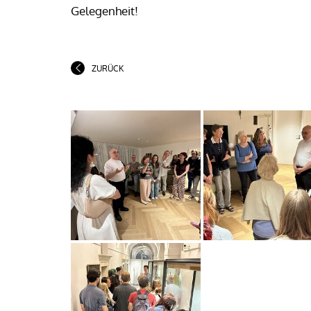
Gelegenheit!
ZURÜCK