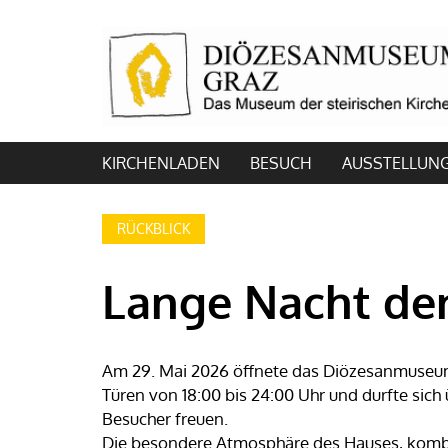
KIRCHENLADEN
BESUCH
AUSSTELLUN
RÜCKBLICK
Lange Nacht der
Am 29. Mai 2026 öffnete das Diözesanmuse
Türen von 18:00 bis 24:00 Uhr und durfte sich
Besucher freuen.
Die besondere Atmosphäre des Hauses, komb