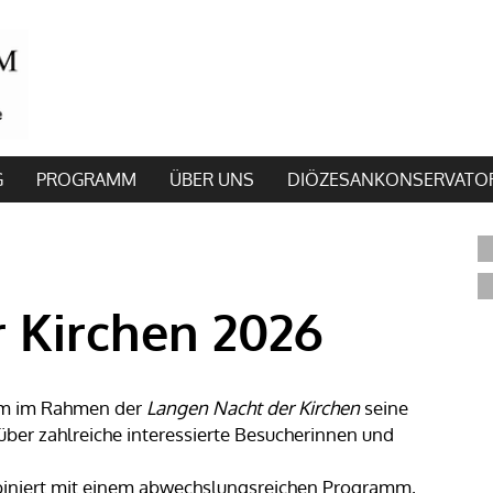
G
PROGRAMM
ÜBER UNS
DIÖZESANKONSERVATO
 Kirchen 2026
um im Rahmen der
Langen Nacht der Kirchen
seine
 über zahlreiche interessierte Besucherinnen und
iniert mit einem abwechslungsreichen Programm,