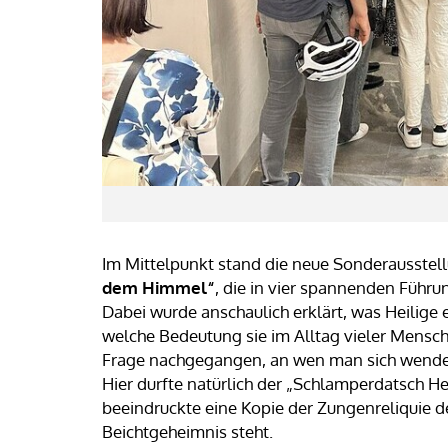
Im Mittelpunkt stand die neue Sonderausstel
dem Himmel“
, die in vier spannenden Führ
Dabei wurde anschaulich erklärt, was Heilige 
welche Bedeutung sie im Alltag vieler Mens
Frage nachgegangen, an wen man sich wende
Hier durfte natürlich der „Schlamperdatsch Hei
beeindruckte eine Kopie der Zungenreliquie d
Beichtgeheimnis steht.