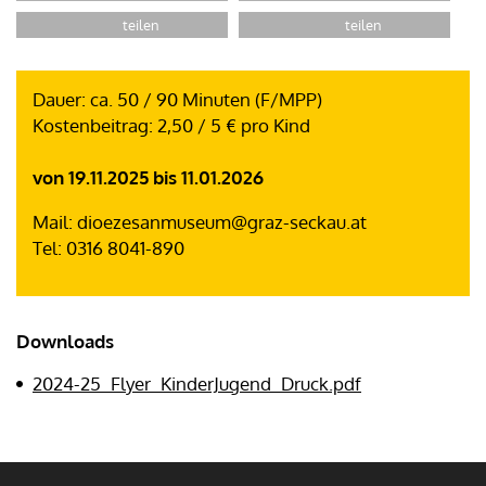
Dauer: ca. 50 / 90 Minuten (F/MPP)
Kostenbeitrag: 2,50 / 5 € pro Kind
von 19.11.2025 bis 11.01.2026
Mail: dioezesanmuseum@graz-seckau.at
Tel: 0316 8041-890
Downloads
2024-25_Flyer_KinderJugend_Druck.pdf