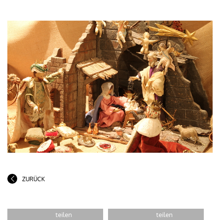
ZURÜCK