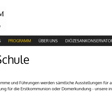
G
PROGRAMM
ÜBER UNS
DIÖZESANKONSERVATO
Schule
e und Führungen werden sämtliche Ausstellungen für alle 
tung für die Erstkommunion oder Domerkundung - unsere i