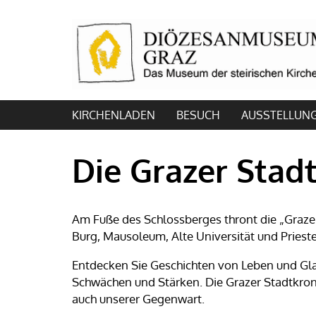
KIRCHENLADEN
BESUCH
AUSSTELLUN
Die Grazer Stad
Am Fuße des Schlossberges thront die „Graz
Burg, Mausoleum, Alte Universität und Priest
Entdecken Sie Geschichten von Leben und Gl
Schwächen und Stärken. Die Grazer Stadtkrone
auch unserer Gegenwart.