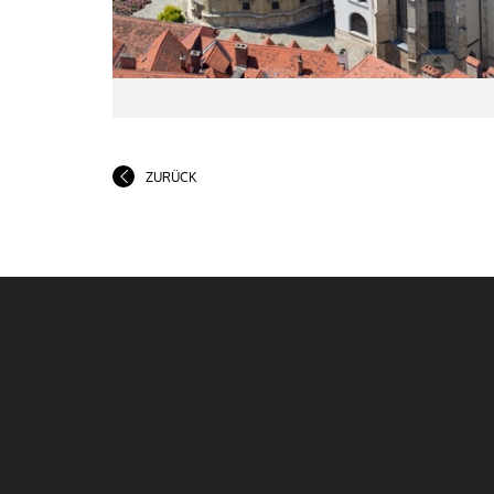
ZURÜCK