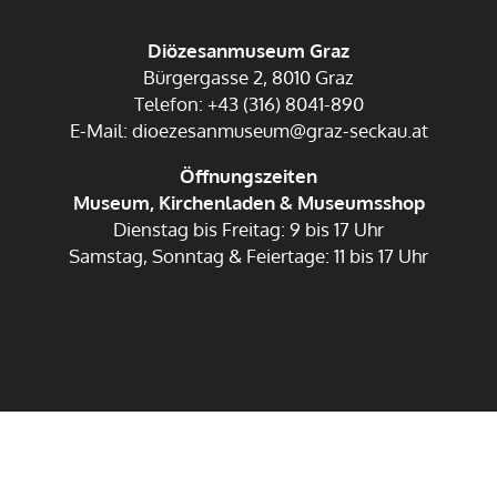
Diözesanmuseum Graz
Bürgergasse 2, 8010 Graz
Telefon: +43 (316) 8041-890
E-Mail: dioezesanmuseum@graz-seckau.at
Öffnungszeiten
Museum, Kirchenladen & Museumsshop
Dienstag bis Freitag: 9 bis 17 Uhr
Samstag, Sonntag & Feiertage: 11 bis 17 Uhr
Impressum
Datenschutz
Anmelden