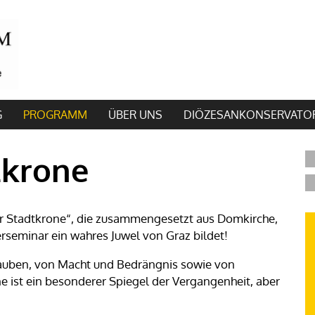
G
PROGRAMM
ÜBER UNS
DIÖZESANKONSERVATO
tkrone
er Stadtkrone“, die zusammengesetzt aus Domkirche,
erseminar ein wahres Juwel von Graz bildet!
auben, von Macht und Bedrängnis sowie von
 ist ein besonderer Spiegel der Vergangenheit, aber