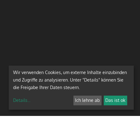
Wir verwenden Cookies, um externe Inhalte einzubinden
und Zugriffe zu analysieren. Unter "Details" können Sie
die Freigabe Ihrer Daten steuern.
Details
...
Ich lehne ab
Das ist ok