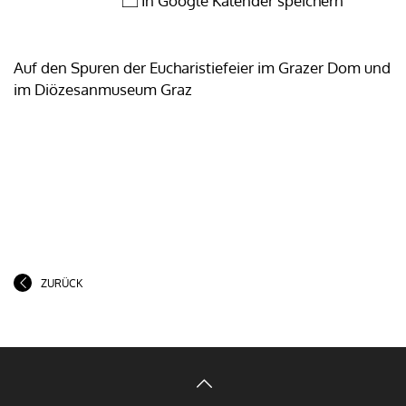
In Google Kalender speichern
Auf den Spuren der Eucharistiefeier im Grazer Dom und
im Diözesanmuseum Graz
ZURÜCK