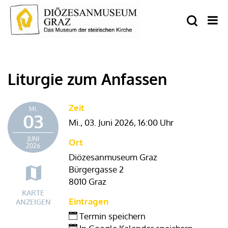
Liturgie zum Anfassen
Zeit
Mi.
03
Mi., 03. Juni 2026,
16:00 Uhr
JUNI
Ort
2026
Diözesanmuseum Graz
Bürgergasse 2
8010 Graz
KARTE
Eintragen
ANZEIGEN
Termin speichern