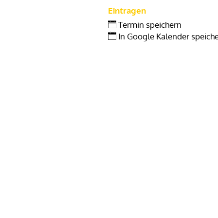
Eintragen
Termin speichern
In Google Kalender speich