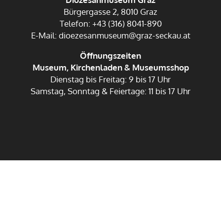
Bürgergasse 2, 8010 Graz
Telefon: +43 (316) 8041-890
E-Mail: dioezesanmuseum@graz-seckau.at
Öffnungszeiten
Museum, Kirchenladen & Museumsshop
Dienstag bis Freitag: 9 bis 17 Uhr
Samstag, Sonntag & Feiertage: 11 bis 17 Uhr
Impressum
Datenschutz
Anmelden