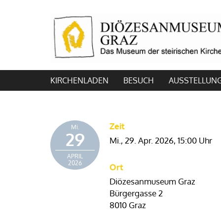
KIRCHENLADEN
BESUCH
AUSSTELLUN
Zeit
Mi.
29
Mi., 29. Apr. 2026,
15:00 Uhr
APRIL
2026
Ort
Diözesanmuseum Graz
Bürgergasse 2
8010 Graz