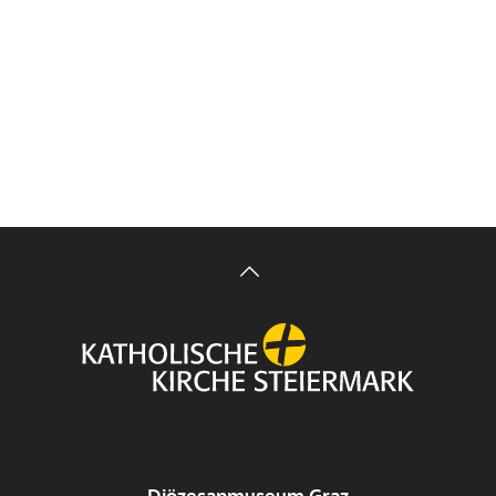
Diözesanmuseum Graz