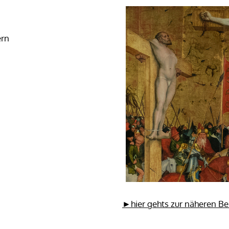
ern
►hier gehts zur näheren B