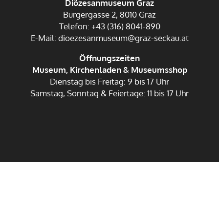
Diözesanmuseum Graz
Bürgergasse 2, 8010 Graz
Telefon: +43 (316) 8041-890
E-Mail: dioezesanmuseum@graz-seckau.at
Öffnungszeiten
Museum, Kirchenladen & Museumsshop
Dienstag bis Freitag: 9 bis 17 Uhr
Samstag, Sonntag & Feiertage: 11 bis 17 Uhr
Impressum
Datenschutz
Anmelden