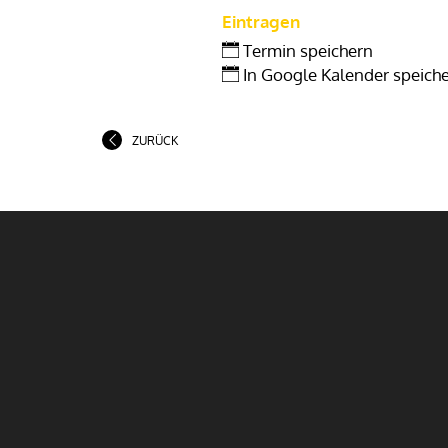
Eintragen
Termin speichern
In Google Kalender speich
ZURÜCK