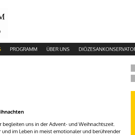
G
PROGRAMM
ÜBER UNS
DIÖZESANKONSERVATO
eihnachten
r begleiten uns in der Advent- und Weihnachtszeit.
Jahr und im Leben in meist emotionaler und berührender