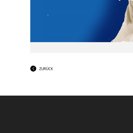
ZURÜCK