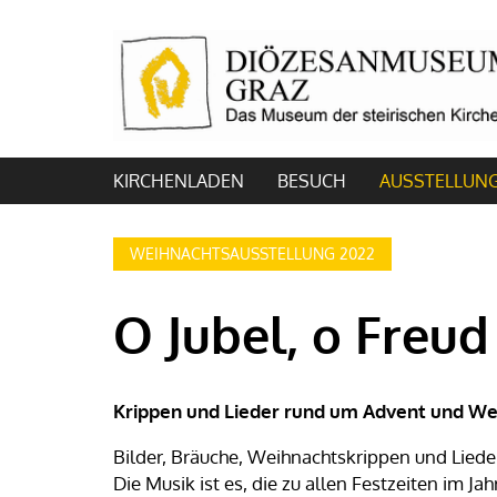
KIRCHENLADEN
BESUCH
AUSSTELLUN
WEIHNACHTSAUSSTELLUNG 2022
O Jubel, o Freud
Krippen und Lieder rund um Advent und W
Bilder, Bräuche, Weihnachtskrippen und Liede
Die Musik ist es, die zu allen Festzeiten im 