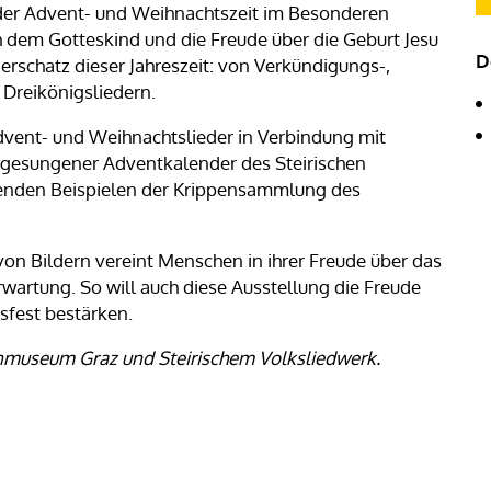
 der Advent- und Weihnachtszeit im Besonderen
 dem Gotteskind und die Freude über die Geburt Jesu
D
derschatz dieser Jahreszeit: von Verkündigungs-,
 Dreikönigsliedern.
dvent- und Weihnachtslieder in Verbindung mit
n gesungener Adventkalender des Steirischen
genden Beispielen der Krippensammlung des
n Bildern vereint Menschen in ihrer Freude über das
Erwartung. So will auch diese Ausstellung die Freude
sfest bestärken.
anmuseum Graz und Steirischem Volksliedwerk.