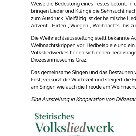
Weise die Bedeutung eines Festes betont. In
bringen Lieder und Klänge die Sehnsucht nach
zum Ausdruck. Vielfältig ist der heimische Lie
Advent-, Hirten-, Wiegen-, Weihnachts- bis zu
Die Weihnachtsausstellung stellt bekannte A
Weihnachtskrippen vor. Liedbeispiele und ei
Volksliedwerkes finden sich neben herausra
Diözesanmuseums Graz.
Das gemeinsame Singen und das Bestaunen vo
Fest, verkürzt die Wartezeit und steigert die 
am Singen wie auch die Freude am Weihnacht
Eine Ausstellung in Kooperation von Diözes