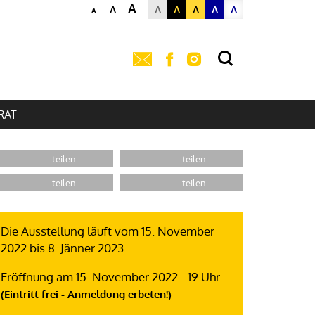
A
A
A
A
A
A
A
A
RAT
Die Ausstellung läuft vom 15. November
2022 bis 8. Jänner 2023.
Eröffnung am 15. November 2022 - 19 Uhr
(Eintritt frei - Anmeldung erbeten!)