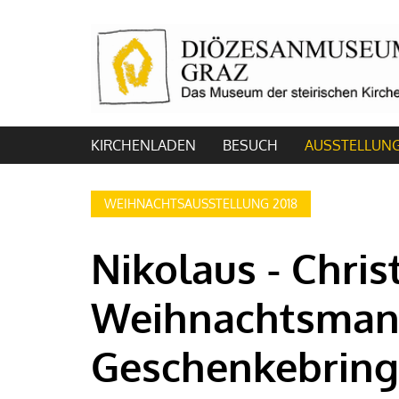
KIRCHENLADEN
BESUCH
AUSSTELLUN
WEIHNACHTSAUSSTELLUNG 2018
Nikolaus - Chris
Weihnachtsman
Geschenkebring