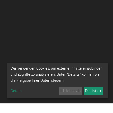
Wir verwenden Cookies, um externe Inhalte einzubinden
und Zugriffe zu analysieren. Unter "Details" können Sie
die Freigabe Ihrer Daten steuern.
Details
...
Ich lehne ab
Das ist ok