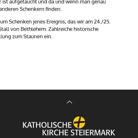
r ist aufgetaucht und da und wenn man genau
 anderen Schenkern finden.
um Schenken jenes Ereignis, das wir am 24./25.
tall von Bethlehem. Zahlreiche historische
llung zum Staunen ein.