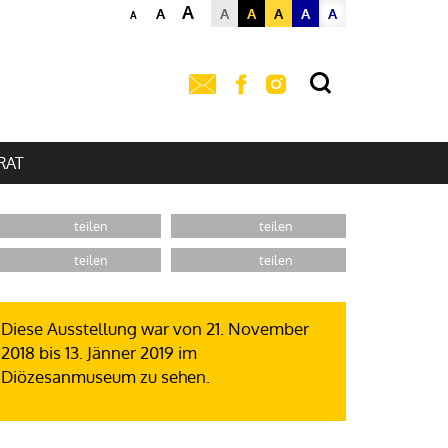
A
A
A
A
A
A
A
A
RAT
Diese Ausstellung war von 21. November
2018 bis 13. Jänner 2019 im
Diözesanmuseum zu sehen.