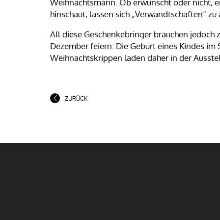
Weihnachtsmann. Ob erwünscht oder nicht, e
hinschaut, lassen sich „Verwandtschaften“ zu
All diese Geschenkebringer brauchen jedoch z
Dezember feiern: Die Geburt eines Kindes im S
Weihnachtskrippen laden daher in der Ausste
ZURÜCK