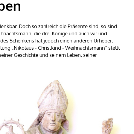
pen
nkbar. Doch so zahlreich die Präsente sind, so sind
ihnachtsmann, die drei Könige und auch wir und
n des Schenkens hat jedoch einen anderen Urheber:
lung „Nikolaus - Christkind - Weihnachtsmann“ stellt
 seiner Geschichte und seinem Leben, seiner