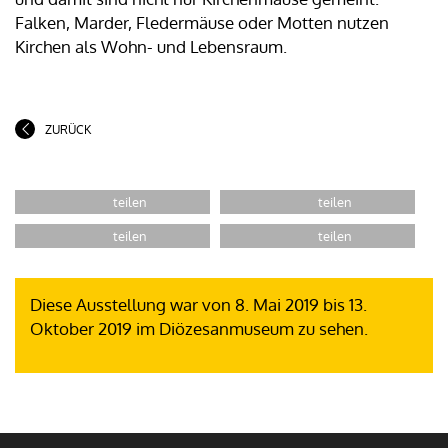
Falken, Marder, Fledermäuse oder Motten nutzen
Kirchen als Wohn- und Lebensraum.
ZURÜCK
Diese Ausstellung war von 8. Mai 2019 bis 13.
Oktober 2019 im Diözesanmuseum zu sehen.