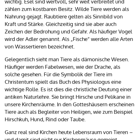
wichtig. Esel sind wertvoll, sehr weit verbreitet und
zählen zum kostbaren Besitz. Wilde Tiere werden als
Nahrung gejagt. Raubtiere gelten als Sinnbild von
Kraft und Stärke. Gleichzeitig sind sie aber auch
Zeichen der Bedrohung und Gefahr. Als häufiger Vogel
wird der Adler genannt. Als „Fische“ werden alle Arten
von Wassertieren bezeichnet.
Gelegentlich sieht man Tiere als dämonische Wesen.
Häufiger werden Fabelwesen, wie der Drache, als
solche gesehen. Für die Symbolik der Tiere im
Christentum spielt das Buch des Physiologus eine
wichtige Rolle. Es ist dies die christliche Deutung einer
antiken Naturlehre. Sie bringt Hirsche und Pelikane in
unsere Kirchenräume. In den Gotteshäusern erscheinen
Tiere auch als Begleiter von Heiligen, wie zum Beispiel
Hirschkuh, Hund, Rind oder Taube.
Ganz real sind Kirchen heute Lebensraum von Tieren –
und damit sind nicht nur Kirchenmäuse gemeint.