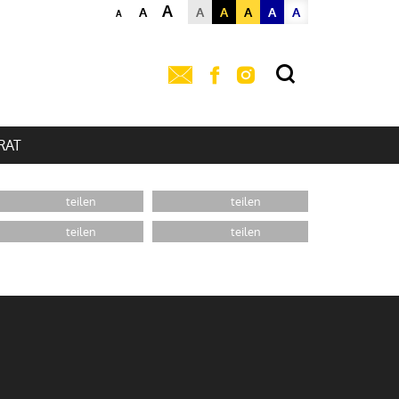
A
A
A
A
A
A
A
A
RAT