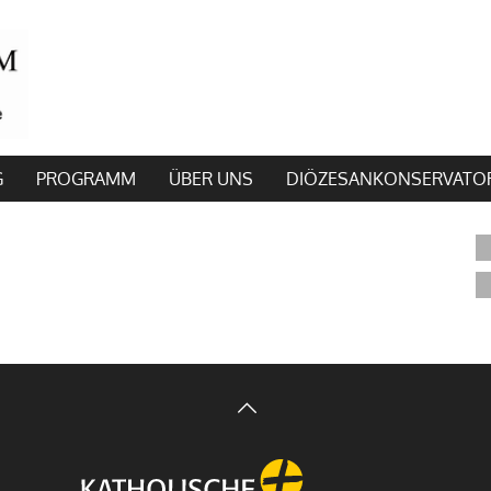
G
PROGRAMM
ÜBER UNS
DIÖZESANKONSERVATO